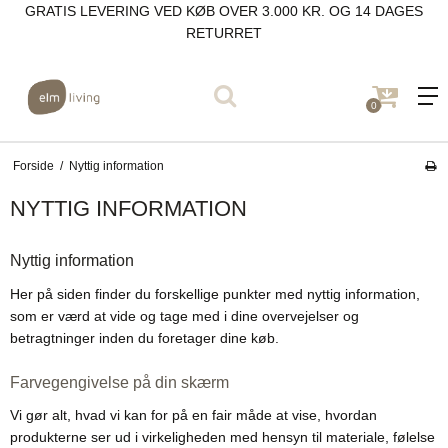
GRATIS LEVERING VED KØB OVER 3.000 KR. OG 14 DAGES
RETURRET
0
Forside
/
Nyttig information
NYTTIG INFORMATION
Nyttig information
Her på siden finder du forskellige punkter med nyttig information,
som er værd at vide og tage med i dine overvejelser og
betragtninger inden du foretager dine køb.
Farvegengivelse på din skærm
Vi gør alt, hvad vi kan for på en fair måde at vise, hvordan
produkterne ser ud i virkeligheden med hensyn til materiale, følelse