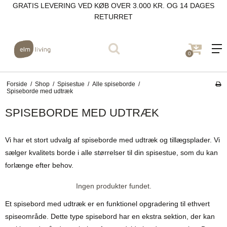
GRATIS LEVERING VED KØB OVER 3.000 KR. OG 14 DAGES
RETURRET
0
Forside
/
Shop
/
Spisestue
/
Alle spiseborde
/
Spiseborde med udtræk
SPISEBORDE MED UDTRÆK
Vi har et stort udvalg af spiseborde med udtræk og tillægsplader. Vi
sælger kvalitets borde i alle størrelser til din spisestue, som du kan
forlænge efter behov.
Ingen produkter fundet.
Et spisebord med udtræk er en funktionel opgradering til ethvert
spiseområde. Dette type spisebord har en ekstra sektion, der kan