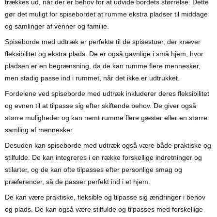
trækkes ud, når der er behov for at udvide bordets størrelse. Dette
gør det muligt for spisebordet at rumme ekstra pladser til middage
og samlinger af venner og familie.
Spiseborde med udtræk er perfekte til de spisestuer, der kræver
fleksibilitet og ekstra plads. De er også gavnlige i små hjem, hvor
pladsen er en begrænsning, da de kan rumme flere mennesker,
men stadig passe ind i rummet, når det ikke er udtrukket.
Fordelene ved spiseborde med udtræk inkluderer deres fleksibilitet
og evnen til at tilpasse sig efter skiftende behov. De giver også
større muligheder og kan nemt rumme flere gæster eller en større
samling af mennesker.
Desuden kan spiseborde med udtræk også være både praktiske og
stilfulde. De kan integreres i en række forskellige indretninger og
stilarter, og de kan ofte tilpasses efter personlige smag og
præferencer, så de passer perfekt ind i et hjem.
De kan være praktiske, fleksible og tilpasse sig ændringer i behov
og plads. De kan også være stilfulde og tilpasses med forskellige