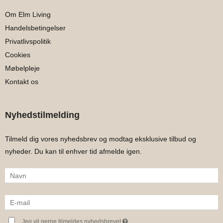
Om Elm Living
Handelsbetingelser
Privatlivspolitik
Cookies
Møbelpleje
Kontakt os
Nyhedstilmelding
Tilmeld dig vores nyhedsbrev og modtag eksklusive tilbud og
nyheder. Du kan til enhver tid afmelde igen.
Jeg vil gerne tilmeldes nyhedsbrevet