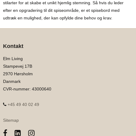
stilarter for at skabe et unikt hjemlig stemning. Så hvis du leder
efter en opgradering til dit spiseområde, er et spisebord med
udtræk en mulighed, der kan opfylde dine behov og krav.
Kontakt
Elm Living
Stampevej 17B
2970 Hørsholm
Danmark
CVR-nummer
:
43000640
+45 49 40 02 49
Sitemap