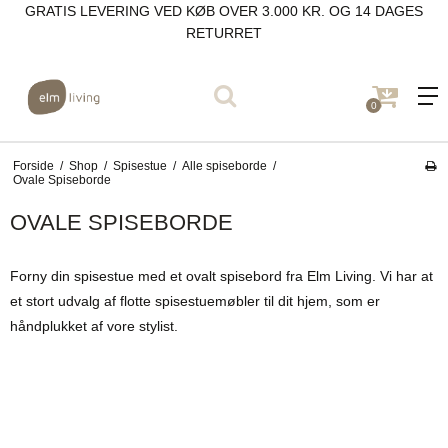
GRATIS LEVERING VED KØB OVER 3.000 KR. OG 14 DAGES
RETURRET
0
Forside
/
Shop
/
Spisestue
/
Alle spiseborde
/
Ovale Spiseborde
OVALE SPISEBORDE
Forny din spisestue med et ovalt spisebord fra Elm Living. Vi har at
et stort udvalg af flotte spisestuemøbler til dit hjem, som er
håndplukket af vore stylist.