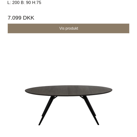
L: 200 B: 90 H:75
7.099 DKK
Vis produkt