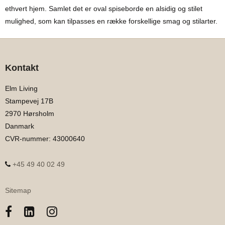
ethvert hjem. Samlet det er oval spiseborde en alsidig og stilet
mulighed, som kan tilpasses en række forskellige smag og stilarter.
Kontakt
Elm Living
Stampevej 17B
2970 Hørsholm
Danmark
CVR-nummer
:
43000640
+45 49 40 02 49
Sitemap