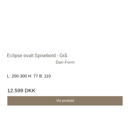
Eclipse ovalt Spisebord - Grå
Dan-Form
L: 200-300 H: 77 B: 110
12.599 DKK
Vis produkt