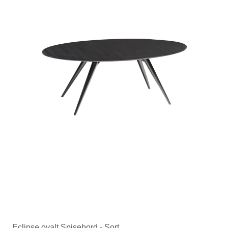
Eclipse ovalt Spisebord - Sort