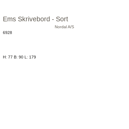
Ems Skrivebord - Sort
Nordal A/S
6928
H: 77 B: 90 L: 179