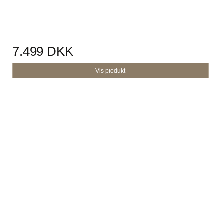
7.499 DKK
Vis produkt