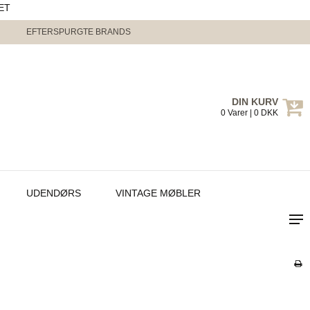
ET
EFTERSPURGTE BRANDS
DIN KURV
0 Varer | 0 DKK
UDENDØRS
VINTAGE MØBLER