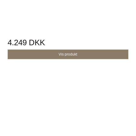
4.249 DKK
Vis produkt