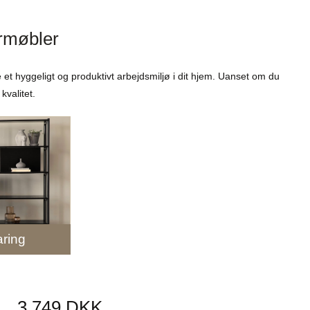
rmøbler
 et hyggeligt og produktivt arbejdsmiljø i dit hjem. Uanset om du
kvalitet.
ring
3.749 DKK