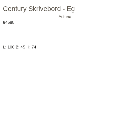
Century Skrivebord - Eg
Actona
64588
L: 100 B: 45 H: 74