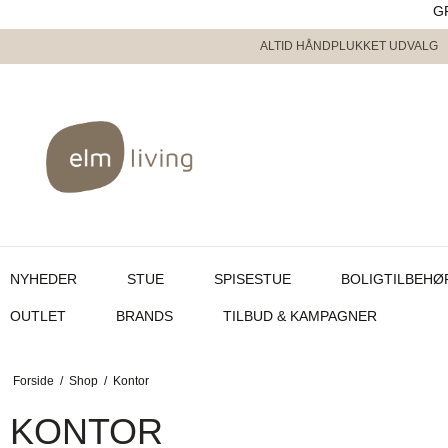
G
ALTID HÅNDPLUKKET UDVALG
NYHEDER
STUE
SPISESTUE
BOLIGTILBEHØ
OUTLET
BRANDS
TILBUD & KAMPAGNER
Forside
/
Shop
/
Kontor
KONTOR