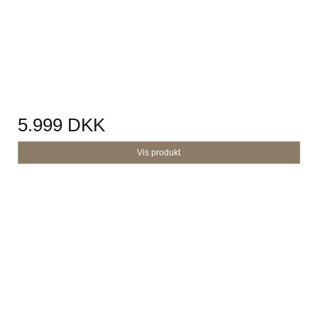
5.999 DKK
Vis produkt