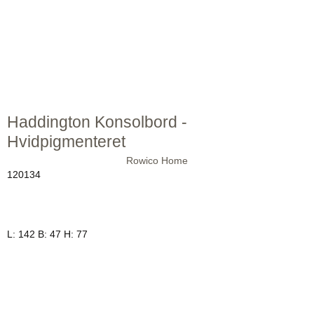
Haddington Konsolbord -
Hvidpigmenteret
Rowico Home
120134
L: 142 B: 47 H: 77