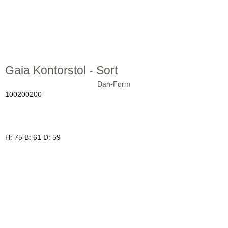
Gaia Kontorstol - Sort
Dan-Form
100200200
H: 75 B: 61 D: 59