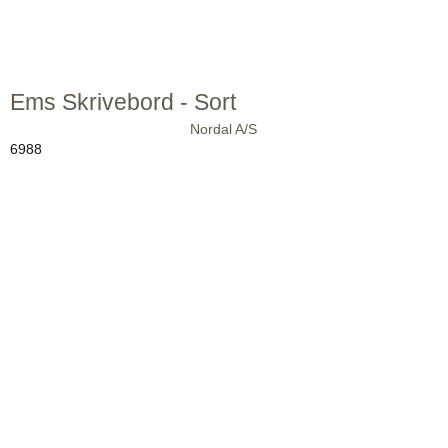
Ems Skrivebord - Sort
Nordal A/S
6988