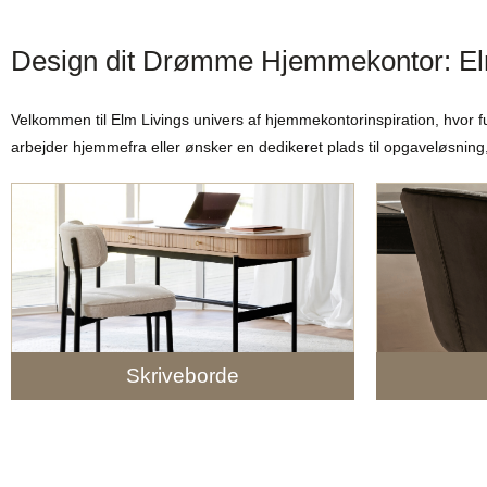
Design dit Drømme Hjemmekontor: Elm
Velkommen til Elm Livings univers af hjemmekontorinspiration, hvor fu
arbejder hjemmefra eller ønsker en dedikeret plads til opgaveløsning, h
Skriveborde