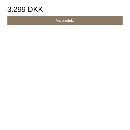
3.299 DKK
Vis produkt