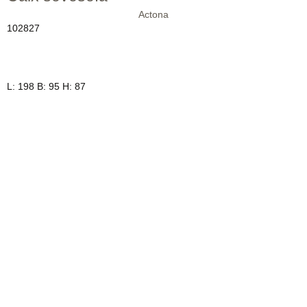
Actona
102827
L: 198 B: 95 H: 87