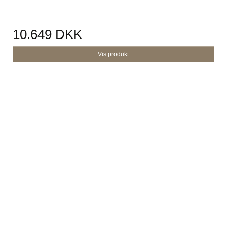
10.649 DKK
Vis produkt