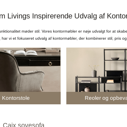
 Livings Inspirerende Udvalg af Konto
nktionalitet møder stil. Vores kontormøbler er nøje udvalgt for at skabe
ar vi et fokuseret udvalg af kontormøbler, der kombinerer stil, pris og 
Kontorstole
Reoler og opbeva
Caix sovesofa