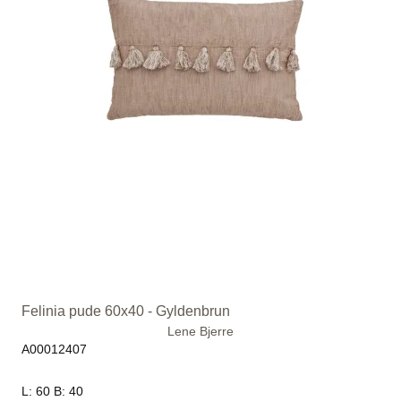
Felinia pude 60x40 - Gyldenbrun
Lene Bjerre
A00012407
L: 60 B: 40