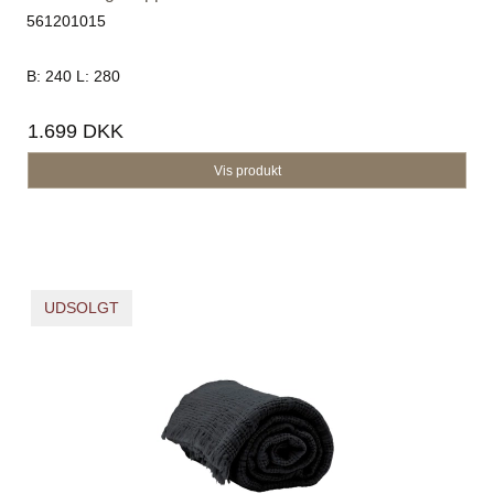
561201015
B: 240 L: 280
1.699 DKK
Vis produkt
UDSOLGT