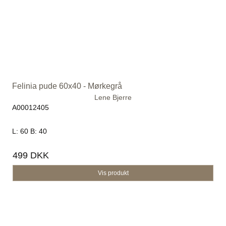
Felinia pude 60x40 - Mørkegrå
Lene Bjerre
A00012405
L: 60 B: 40
499 DKK
Vis produkt