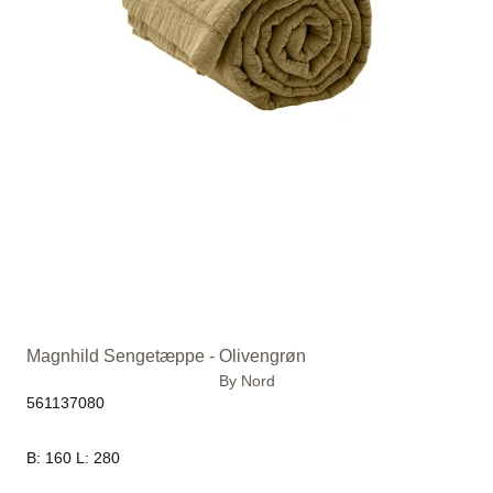
Magnhild Sengetæppe - Olivengrøn
By Nord
561137080
B: 160 L: 280