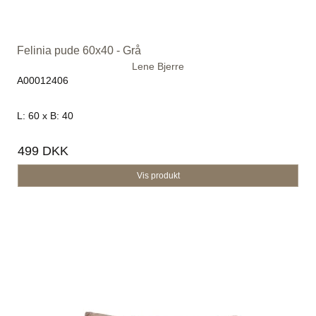
Felinia pude 60x40 - Grå
Lene Bjerre
A00012406
L: 60 x B: 40
499 DKK
Vis produkt