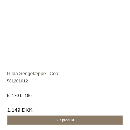
Hilda Sengetæppe - Coal
561201012
B: 170 L: 180
1.149 DKK
Vis produkt