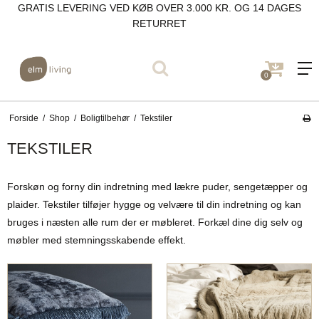
GRATIS LEVERING VED KØB OVER 3.000 KR. OG 14 DAGES
RETURRET
0
Forside
/
Shop
/
Boligtilbehør
/
Tekstiler
TEKSTILER
Forskøn og forny din indretning med lækre puder, sengetæpper og
plaider. Tekstiler tilføjer hygge og velvære til din indretning og kan
bruges i næsten alle rum der er møbleret. Forkæl dine dig selv og
møbler med stemningsskabende effekt.