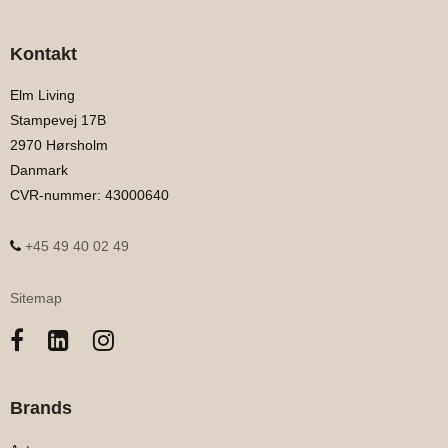
Kontakt
Elm Living
Stampevej 17B
2970 Hørsholm
Danmark
CVR-nummer
:
43000640
+45 49 40 02 49
Sitemap
Brands