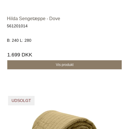
Hilda Sengetæppe - Dove
561201014
B: 240 L: 280
1.699 DKK
Vis produkt
UDSOLGT