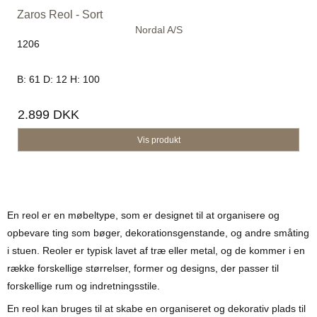
Zaros Reol - Sort
Nordal A/S
1206
B: 61 D: 12 H: 100
2.899 DKK
Vis produkt
En reol er en møbeltype, som er designet til at organisere og
opbevare ting som bøger, dekorationsgenstande, og andre småting
i stuen. Reoler er typisk lavet af træ eller metal, og de kommer i en
række forskellige størrelser, former og designs, der passer til
forskellige rum og indretningsstile.
En reol kan bruges til at skabe en organiseret og dekorativ plads til