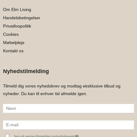
Om Elm Living
Handelsbetingelser
Privatlivspolitik
Cookies
Møbelpleje
Kontakt os
Nyhedstilmelding
Tilmeld dig vores nyhedsbrev og modtag eksklusive tilbud og
nyheder. Du kan til enhver tid afmelde igen.
Jeg vil gerne tilmeldes nyhedsbrevet