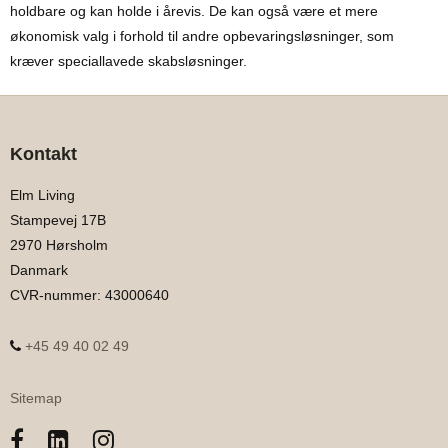
holdbare og kan holde i årevis. De kan også være et mere
økonomisk valg i forhold til andre opbevaringsløsninger, som
kræver speciallavede skabsløsninger.
Kontakt
Elm Living
Stampevej 17B
2970 Hørsholm
Danmark
CVR-nummer
:
43000640
+45 49 40 02 49
Sitemap