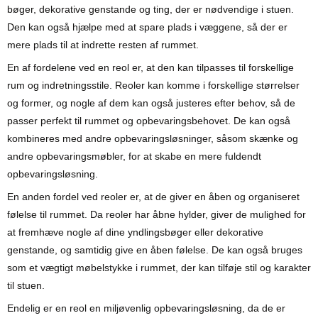
bøger, dekorative genstande og ting, der er nødvendige i stuen.
Den kan også hjælpe med at spare plads i væggene, så der er
mere plads til at indrette resten af rummet.
En af fordelene ved en reol er, at den kan tilpasses til forskellige
rum og indretningsstile. Reoler kan komme i forskellige størrelser
og former, og nogle af dem kan også justeres efter behov, så de
passer perfekt til rummet og opbevaringsbehovet. De kan også
kombineres med andre opbevaringsløsninger, såsom skænke og
andre opbevaringsmøbler, for at skabe en mere fuldendt
opbevaringsløsning.
En anden fordel ved reoler er, at de giver en åben og organiseret
følelse til rummet. Da reoler har åbne hylder, giver de mulighed for
at fremhæve nogle af dine yndlingsbøger eller dekorative
genstande, og samtidig give en åben følelse. De kan også bruges
som et vægtigt møbelstykke i rummet, der kan tilføje stil og karakter
til stuen.
Endelig er en reol en miljøvenlig opbevaringsløsning, da de er