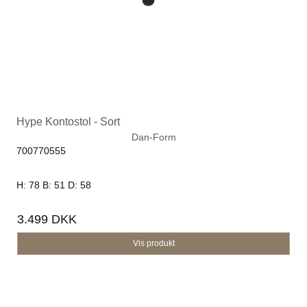
Hype Kontostol - Sort
Dan-Form
700770555
H: 78 B: 51 D: 58
3.499 DKK
Vis produkt