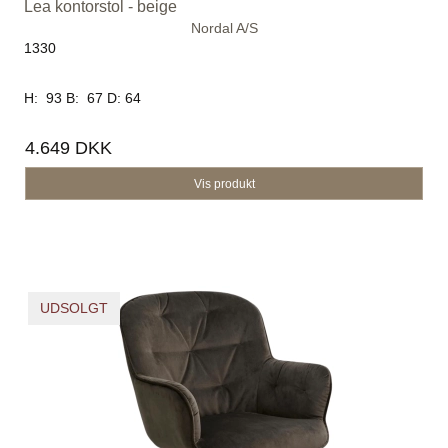
Lea kontorstol - beige
Nordal A/S
1330
H: 93 B: 67 D: 64
4.649 DKK
Vis produkt
UDSOLGT