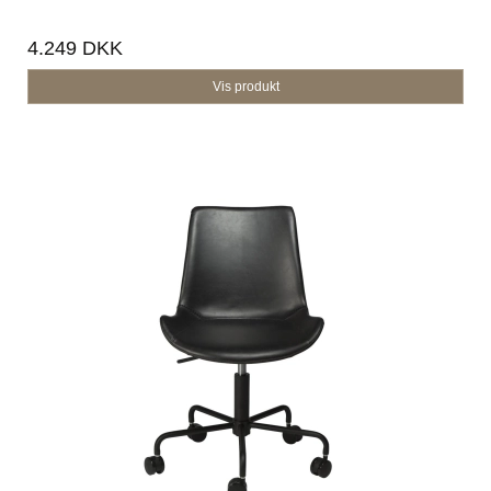
4.249 DKK
Vis produkt