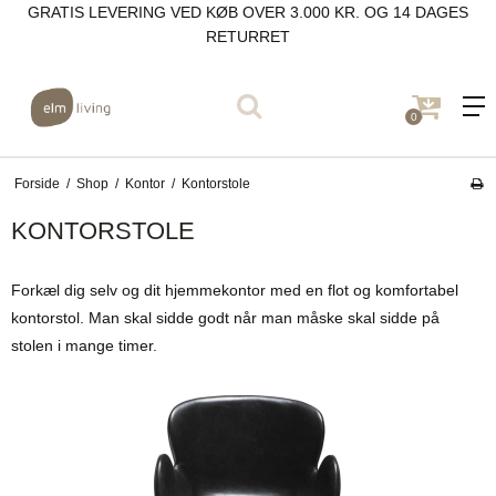
GRATIS LEVERING VED KØB OVER 3.000 KR. OG 14 DAGES
RETURRET
0
Forside
/
Shop
/
Kontor
/
Kontorstole
KONTORSTOLE
Forkæl dig selv og dit hjemmekontor med en flot og komfortabel
kontorstol. Man skal sidde godt når man måske skal sidde på
stolen i mange timer.