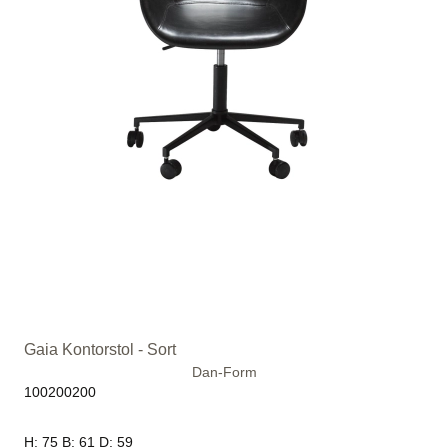
Gaia Kontorstol - Sort
Dan-Form
100200200
H: 75 B: 61 D: 59