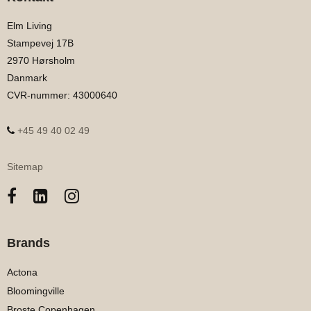
Elm Living
Stampevej 17B
2970 Hørsholm
Danmark
CVR-nummer
:
43000640
+45 49 40 02 49
Sitemap
Brands
Actona
Bloomingville
Broste Copenhagen