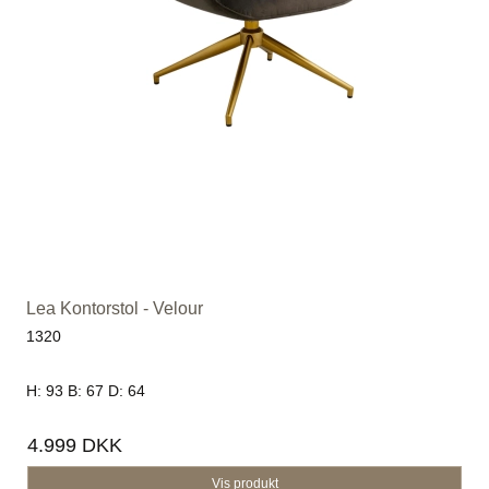
Lea Kontorstol - Velour
1320
H: 93 B: 67 D: 64
4.999 DKK
Vis produkt