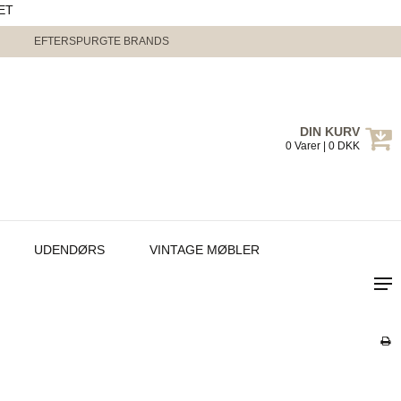
ET
EFTERSPURGTE BRANDS
DIN KURV
0 Varer | 0 DKK
UDENDØRS
VINTAGE MØBLER