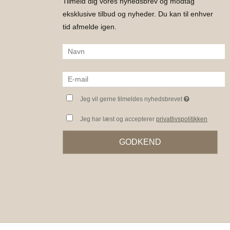
Tilmeld dig vores nyhedsbrev og modtag
eksklusive tilbud og nyheder. Du kan til enhver
tid afmelde igen.
Jeg vil gerne tilmeldes nyhedsbrevet
Jeg har læst og accepterer
privatlivspolitikken
GODKEND