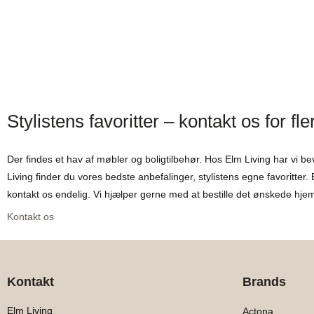
Stylistens favoritter – kontakt os for f
Der findes et hav af møbler og boligtilbehør. Hos Elm Living har vi b
Living finder du vores bedste anbefalinger, stylistens egne favoritter
kontakt os endelig. Vi hjælper gerne med at bestille det ønskede hjem 
Kontakt os
Kontakt
Brands
Elm Living
Actona