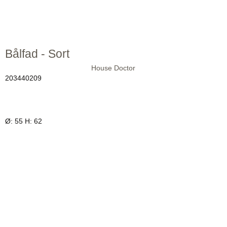
Bålfad - Sort
House Doctor
203440209
Ø: 55 H: 62