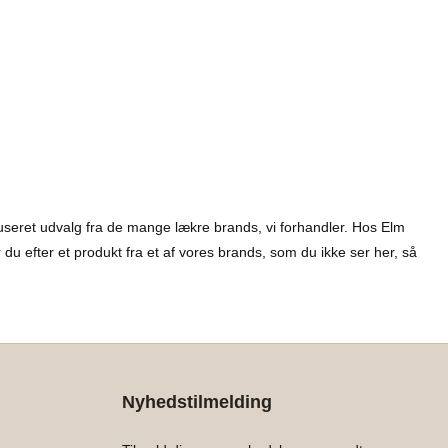
kuseret udvalg fra de mange lækre brands, vi forhandler. Hos Elm
du efter et produkt fra et af vores brands, som du ikke ser her, så
Nyhedstilmelding