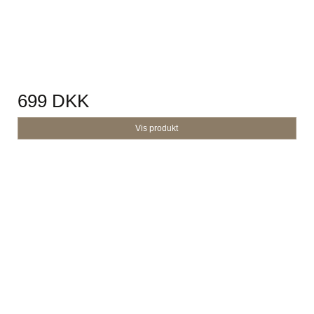
699 DKK
Vis produkt