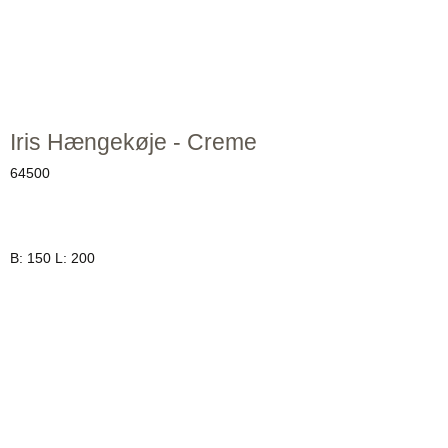
Iris Hængekøje - Creme
64500
B: 150 L: 200