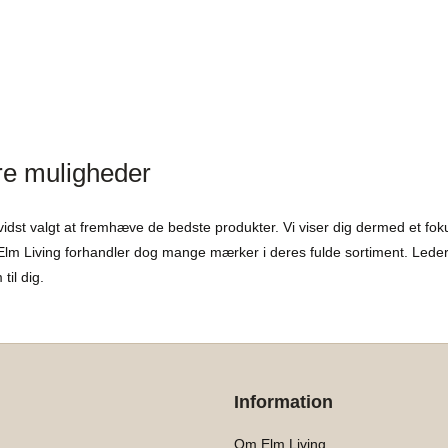
lere muligheder
evidst valgt at fremhæve de bedste produkter. Vi viser dig dermed et fo
. Elm Living forhandler dog mange mærker i deres fulde sortiment. Leder 
til dig.
Information
Om Elm Living