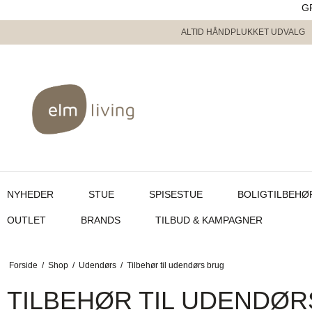
G
ALTID HÅNDPLUKKET UDVALG
NYHEDER
STUE
SPISESTUE
BOLIGTILBEHØ
OUTLET
BRANDS
TILBUD & KAMPAGNER
Forside
/
Shop
/
Udendørs
/
Tilbehør til udendørs brug
TILBEHØR TIL UDENDØ