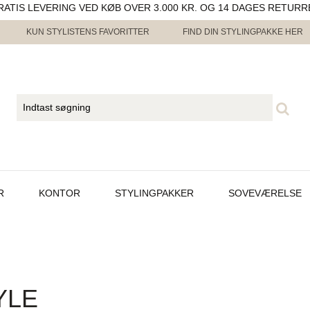
RATIS LEVERING VED KØB OVER 3.000 KR. OG 14 DAGES RETURR
KUN STYLISTENS FAVORITTER
FIND DIN STYLINGPAKKE HER
R
KONTOR
STYLINGPAKKER
SOVEVÆRELSE
YLE