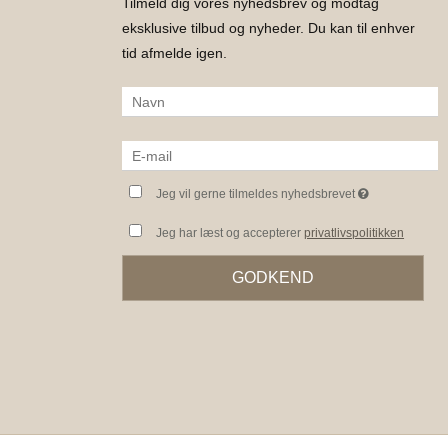
Tilmeld dig vores nyhedsbrev og modtag
eksklusive tilbud og nyheder. Du kan til enhver
tid afmelde igen.
Jeg vil gerne tilmeldes nyhedsbrevet
Jeg har læst og accepterer
privatlivspolitikken
GODKEND