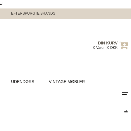
ET
EFTERSPURGTE BRANDS
DIN KURV
0 Varer | 0 DKK
UDENDØRS
VINTAGE MØBLER