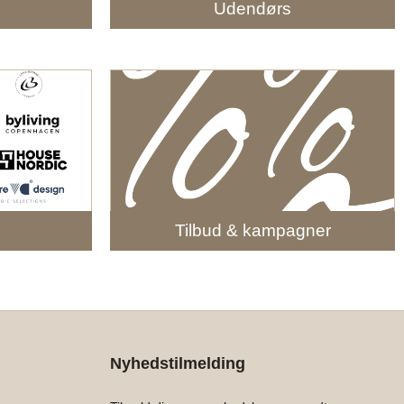
e
Udendørs
Tilbud & kampagner
Nyhedstilmelding