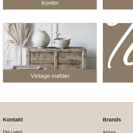
Kontor
Vintage møbler
Kontakt
Brands
Elm Living
Actona