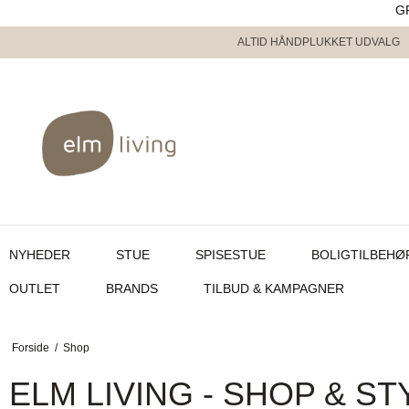
G
ALTID HÅNDPLUKKET UDVALG
NYHEDER
STUE
SPISESTUE
BOLIGTILBEHØ
OUTLET
BRANDS
TILBUD & KAMPAGNER
Forside
/
Shop
ELM LIVING - SHOP & ST