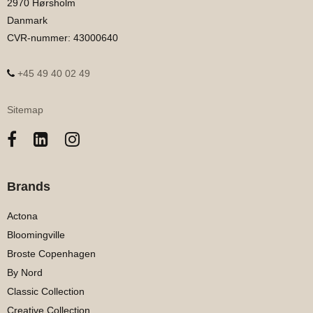
2970 Hørsholm
Danmark
CVR-nummer
:
43000640
+45 49 40 02 49
Sitemap
Brands
Actona
Bloomingville
Broste Copenhagen
By Nord
Classic Collection
Creative Collection