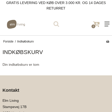
GRATIS LEVERING VED KØB OVER 3.000 KR. OG 14 DAGES
RETURRET
0
Forside
/
Indkøbskurv
INDKØBSKURV
Din indkøbskurv er tom
Kontakt
Elm Living
Stampevej 17B