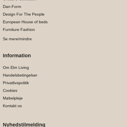
Dan-Form
Design For The People
European House of beds
Furniture Fashion
Se mere/mindre
Information
Om Elm Living
Handelsbetingelser
Privatlivspolitik
Cookies
Møbelpleje
Kontakt os
Nyhedstilmelding