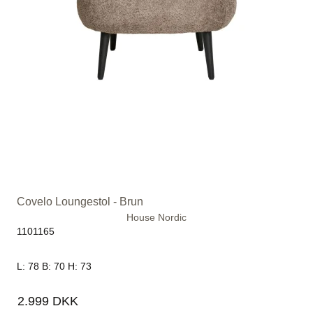
Covelo Loungestol - Brun
House Nordic
1101165
L: 78 B: 70 H: 73
2.999 DKK