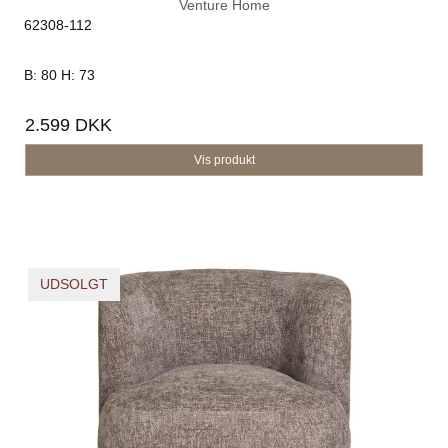
Venture Home
62308-112
B: 80 H: 73
2.599 DKK
Vis produkt
UDSOLGT