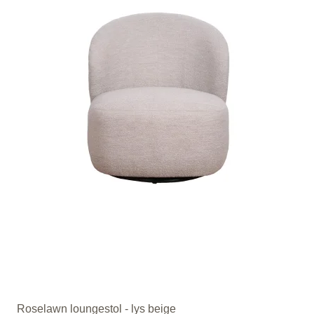
Roselawn loungestol - lys beige