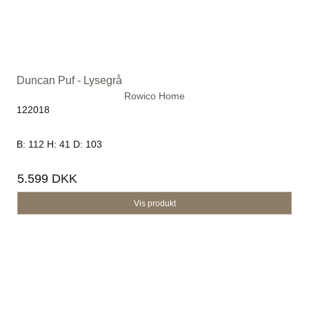
Duncan Puf - Lysegrå
Rowico Home
122018
B: 112 H: 41 D: 103
5.599 DKK
Vis produkt