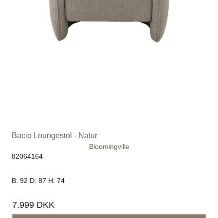
Bacio Loungestol - Natur
Bloomingville
82064164
B: 92 D: 87 H: 74
7.999 DKK