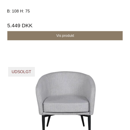
B: 108 H: 75
5.449 DKK
Vis produkt
UDSOLGT