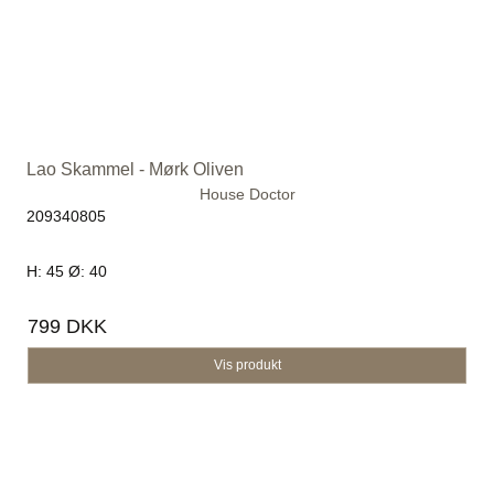
Lao Skammel - Mørk Oliven
House Doctor
209340805
H: 45 Ø: 40
799 DKK
Vis produkt