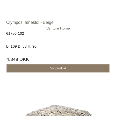
Olympos lænestol - Beige
Venture Home
61780-102
B: 109 D: 88 H: 90
4.349 DKK
Vis produkt