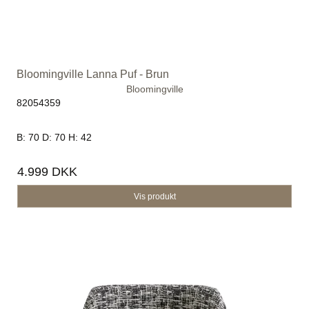
Bloomingville Lanna Puf - Brun
Bloomingville
82054359
B: 70 D: 70 H: 42
4.999 DKK
Vis produkt