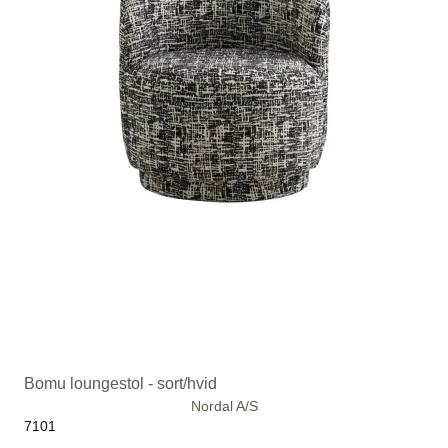
Bomu loungestol - sort/hvid
Nordal A/S
7101