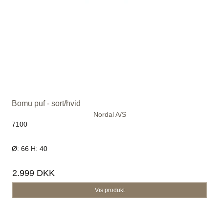
Bomu puf - sort/hvid
Nordal A/S
7100
Ø: 66 H: 40
2.999 DKK
Vis produkt