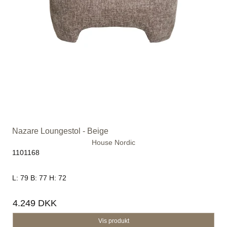
Nazare Loungestol - Beige
House Nordic
1101168
L: 79 B: 77 H: 72
4.249 DKK
Vis produkt