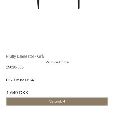
Fluffy Lænestol - Grå
Venture Home
15020-585
H: 70 B: 83 D: 64
1.649 DKK
Vis produkt