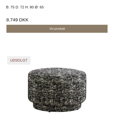
B: 75 D: 72 H: 80 Ø: 65
8.749 DKK
Vis produkt
UDSOLGT