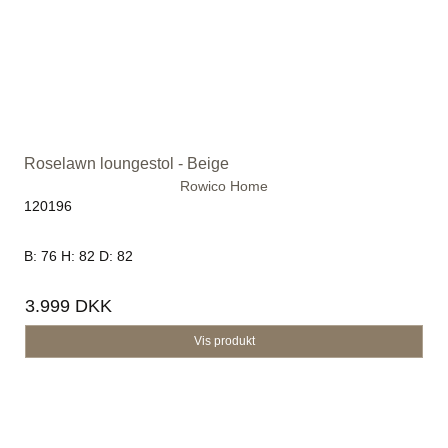
Roselawn loungestol - Beige
Rowico Home
120196
B: 76 H: 82 D: 82
3.999 DKK
Vis produkt