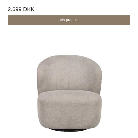
2.699 DKK
Vis produkt