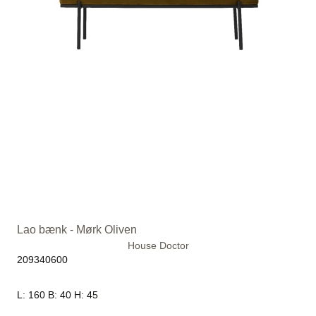
Lao bænk - Mørk Oliven
House Doctor
209340600
L: 160 B: 40 H: 45