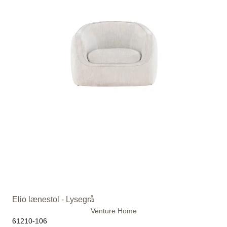
Elio lænestol - Lysegrå
Venture Home
61210-106