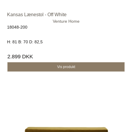
Kansas Lænestol - Off White
Venture Home
18048-200
H: 81 B: 70 D: 82,5
2.899 DKK
Vis produkt